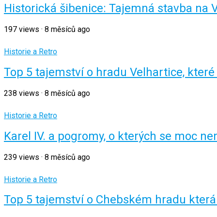
Historická šibenice: Tajemná stavba na
197
views
·
8 měsíců ago
Historie a Retro
Top 5 tajemství o hradu Velhartice, kter
238
views
·
8 měsíců ago
Historie a Retro
Karel IV. a pogromy, o kterých se moc 
239
views
·
8 měsíců ago
Historie a Retro
Top 5 tajemství o Chebském hradu která