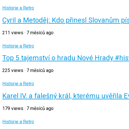
Historie a Retro
Cyril a Metoděj: Kdo přinesl Slovanům p
211
views
·
7 měsíců ago
Historie a Retro
Top 5 tajemství o hradu Nové Hrady #hi
225
views
·
7 měsíců ago
Historie a Retro
Karel IV. a falešný král, kterému uvěřil
179
views
·
7 měsíců ago
Historie a Retro