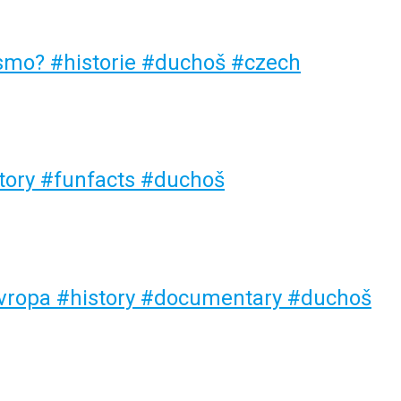
ísmo? #historie #duchoš #czech
story #funfacts #duchoš
a Evropa #history #documentary #duchoš