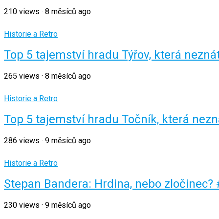
210
views
·
8 měsíců ago
Historie a Retro
Top 5 tajemství hradu Týřov, která nezn
265
views
·
8 měsíců ago
Historie a Retro
Top 5 tajemství hradu Točník, která nez
286
views
·
9 měsíců ago
Historie a Retro
Stepan Bandera: Hrdina, nebo zločinec?
230
views
·
9 měsíců ago