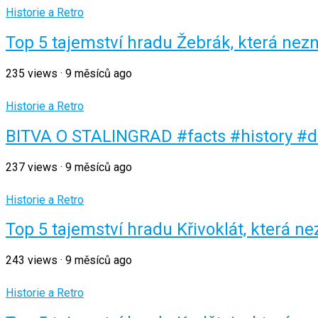
Historie a Retro
Top 5 tajemství hradu Žebrák, která nez
235
views
·
9 měsíců ago
Historie a Retro
BITVA O STALINGRAD #facts #history #
237
views
·
9 měsíců ago
Historie a Retro
Top 5 tajemství hradu Křivoklát, která n
243
views
·
9 měsíců ago
Historie a Retro