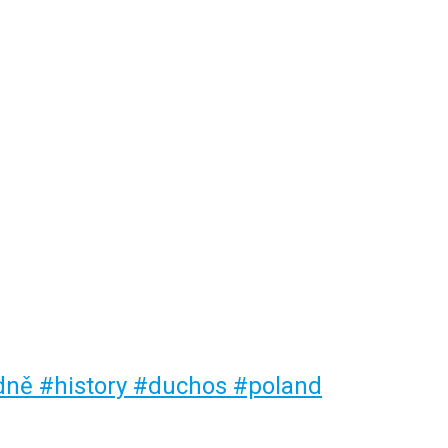
dně #history #duchos #poland