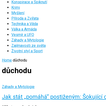
Konspirace a Spiknutí
Krimi
Myšlení
Příroda a Zvířata
Technika a Věda
Válka a Armáda
Vesmír a UFO
Záhady a Mytologie
Zajímavosti ze světa
Životní styl a Sport
Home
důchodu
důchodu
Záhady a Mytologie
Jak stát „pomáhá“ postiženým: Šokující 