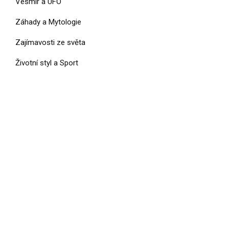
Vesmír a UFO
Záhady a Mytologie
Zajímavosti ze světa
Životní styl a Sport