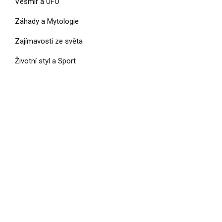
Vesmír a UFO
Záhady a Mytologie
Zajímavosti ze světa
Životní styl a Sport