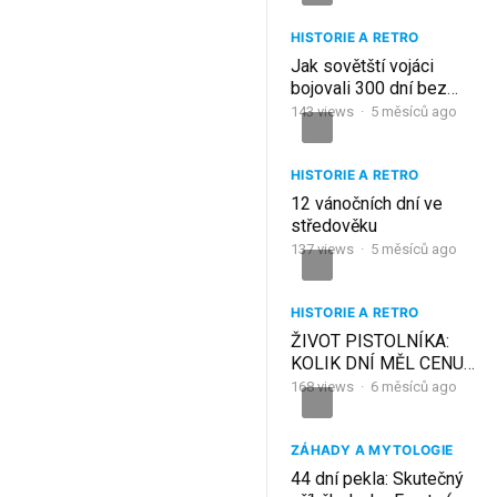
HISTORIE A RETRO
Jak sovětští vojáci
bojovali 300 dní bez
zásobování?
143
views
·
5 měsíců ago
HISTORIE A RETRO
12 vánočních dní ve
středověku
137
views
·
5 měsíců ago
HISTORIE A RETRO
ŽIVOT PISTOLNÍKA:
KOLIK DNÍ MĚL CENU?
168
views
·
6 měsíců ago
ZÁHADY A MYTOLOGIE
44 dní pekla: Skutečný