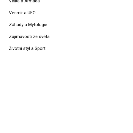
Válka a Armáda
Vesmír a UFO
Záhady a Mytologie
Zajímavosti ze světa
Životní styl a Sport