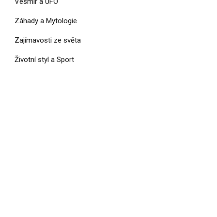
Vesmír a UFO
Záhady a Mytologie
Zajímavosti ze světa
Životní styl a Sport