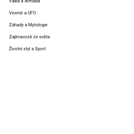
Válka a Armáda
Vesmír a UFO
Záhady a Mytologie
Zajímavosti ze světa
Životní styl a Sport