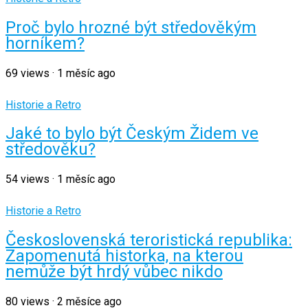
Proč bylo hrozné být středověkým
horníkem?
69
views
·
1 měsíc ago
Historie a Retro
Jaké to bylo být Českým Židem ve
středověku?
54
views
·
1 měsíc ago
Historie a Retro
Československá teroristická republika:
Zapomenutá historka, na kterou
nemůže být hrdý vůbec nikdo
80
views
·
2 měsíce ago