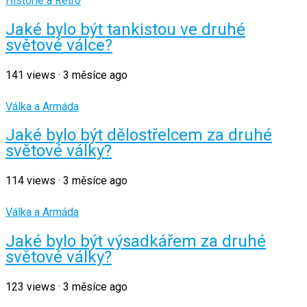
Historie a Retro
Jaké bylo být tankistou ve druhé
světové válce?
141
views
·
3 měsíce ago
Válka a Armáda
Jaké bylo být dělostřelcem za druhé
světové války?
114
views
·
3 měsíce ago
Válka a Armáda
Jaké bylo být výsadkářem za druhé
světové války?
123
views
·
3 měsíce ago