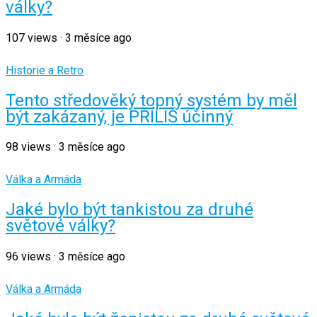
války?
107
views
·
3 měsíce ago
Historie a Retro
Tento středověký topný systém by měl
být zakázaný, je PŘÍLIŠ účinný
98
views
·
3 měsíce ago
Válka a Armáda
Jaké bylo být tankistou za druhé
světové války?
96
views
·
3 měsíce ago
Válka a Armáda