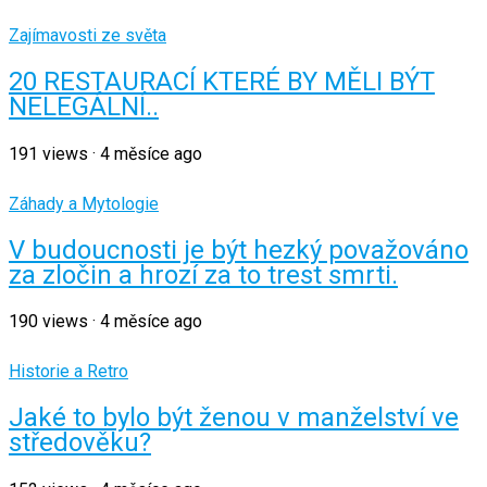
Zajímavosti ze světa
20 RESTAURACÍ KTERÉ BY MĚLI BÝT
NELEGÁLNÍ..
191
views
·
4 měsíce ago
Záhady a Mytologie
V budoucnosti je být hezký považováno
za zločin a hrozí za to trest smrti.
190
views
·
4 měsíce ago
Historie a Retro
Jaké to bylo být ženou v manželství ve
středověku?