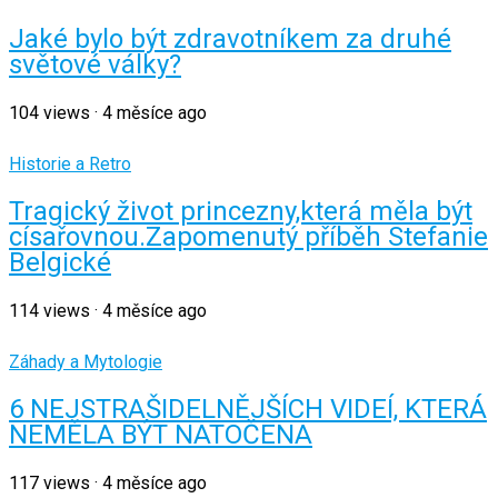
Jaké bylo být zdravotníkem za druhé
světové války?
104
views
·
4 měsíce ago
Historie a Retro
Tragický život princezny,která měla být
císařovnou.Zapomenutý příběh Stefanie
Belgické
114
views
·
4 měsíce ago
Záhady a Mytologie
6 NEJSTRAŠIDELNĚJŠÍCH VIDEÍ, KTERÁ
NEMĚLA BÝT NATOČENA
117
views
·
4 měsíce ago