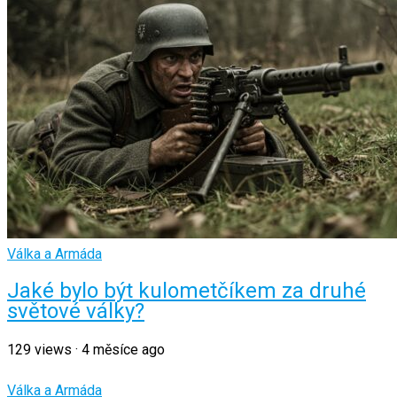
Válka a Armáda
Jaké bylo být kulometčíkem za druhé
světové války?
129
views
·
4 měsíce ago
Válka a Armáda