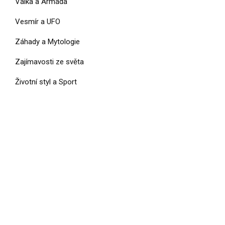
Válka a Armáda
Vesmír a UFO
Záhady a Mytologie
Zajímavosti ze světa
Životní styl a Sport