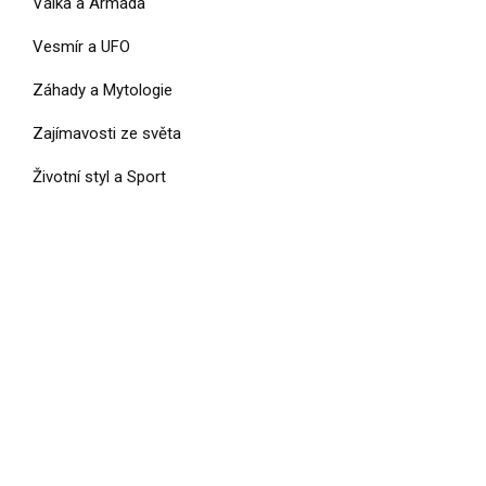
Válka a Armáda
Vesmír a UFO
Záhady a Mytologie
Zajímavosti ze světa
Životní styl a Sport