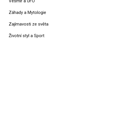
Vesmír a UFO
Záhady a Mytologie
Zajímavosti ze světa
Životní styl a Sport