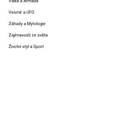
Válka a Armáda
Vesmír a UFO
Záhady a Mytologie
Zajímavosti ze světa
Životní styl a Sport