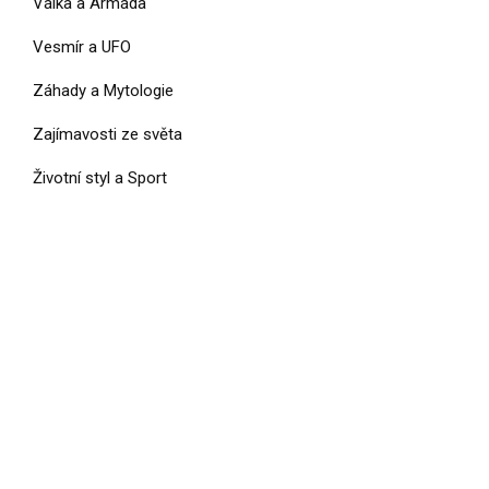
Válka a Armáda
Vesmír a UFO
Záhady a Mytologie
Zajímavosti ze světa
Životní styl a Sport