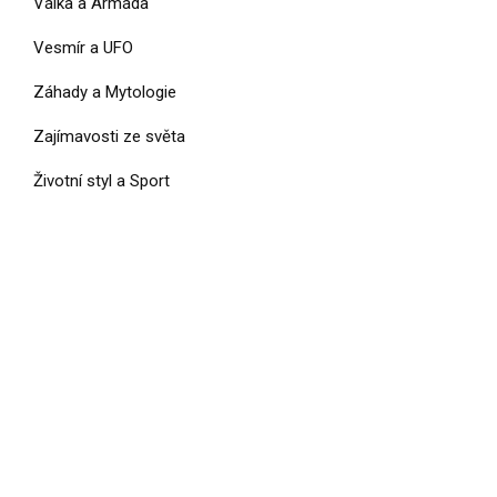
Válka a Armáda
Vesmír a UFO
Záhady a Mytologie
Zajímavosti ze světa
Životní styl a Sport