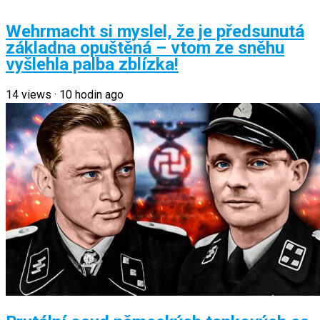
Wehrmacht si myslel, že je předsunutá
základna opuštěná – vtom ze sněhu
vyšlehla palba zblízka!
14
views
·
10 hodin ago