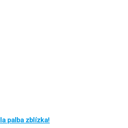
a palba zblízka!