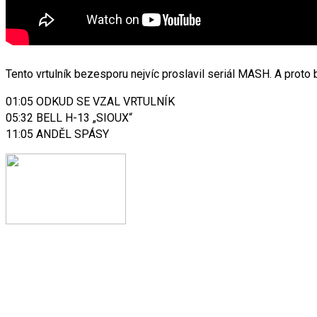
Tento vrtulník bezesporu nejvíc proslavil seriál MASH. A proto 
01:05 ODKUD SE VZAL VRTULNÍK
05:32 BELL H-13 „SIOUX“
11:05 ANDĚL SPÁSY