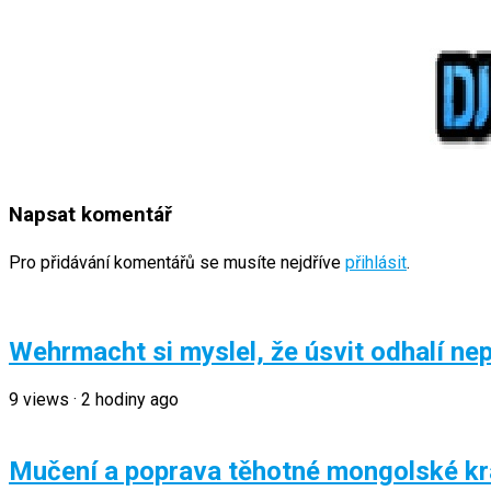
Napsat komentář
Pro přidávání komentářů se musíte nejdříve
přihlásit
.
Wehrmacht si myslel, že úsvit odhalí nepř
9
views
·
2 hodiny ago
Mučení a poprava těhotné mongolské krá