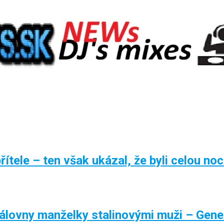
ítele – ten však ukázal, že byli celou noc
lovny manželky stalinovými muži – Gene